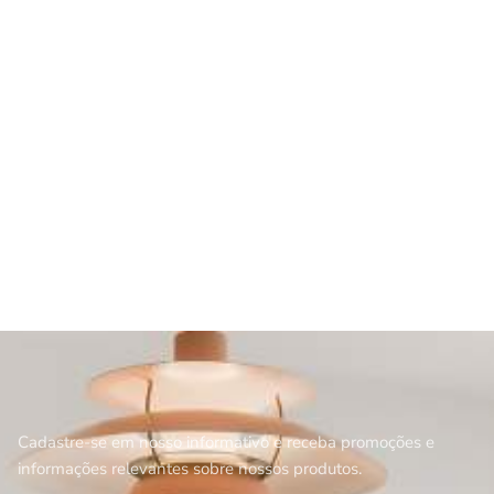
Cadastre-se em nosso informativo e receba promoções e
informações relevantes sobre nossos produtos.