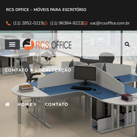
RCS OFFICE – MÓVEIS PARA ESCRITÓRIO
(11) 2852-0215
(11) 96384-8222
sac@rcsoffice.com.br
CONTATO & LOCALIZAÇÃO
HOME
CONTATO