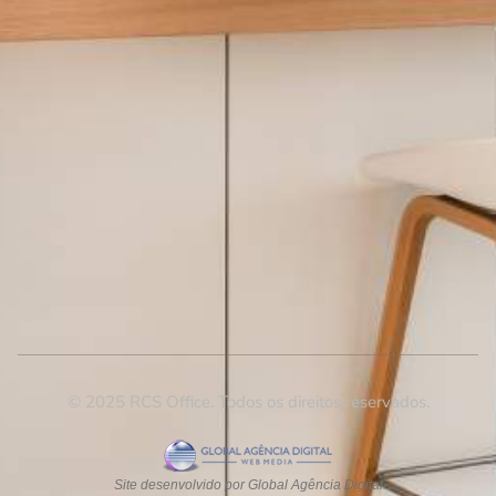
© 2025 RCS Office. Todos os direitos reservados.
Site desenvolvido por Global Agência Digital