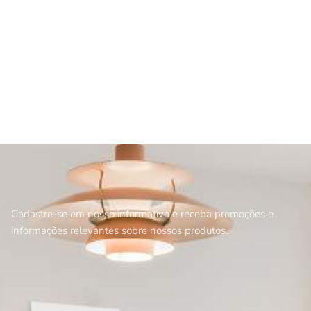
Cadastre-se em nosso informativo e receba promoções e
informações relevantes sobre nossos produtos.