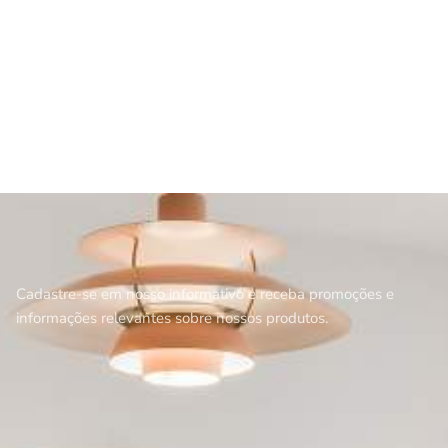
Cadastre-se em nosso informativo e receba promoções e
informações relevantes sobre nossos produtos.