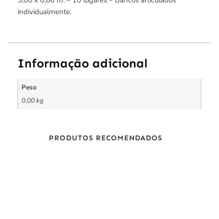
3,00 x 0,80 m. – 10 lugares – Bancos articulados
individualmente.
Informação adicional
Peso
0,00 kg
PRODUTOS RECOMENDADOS