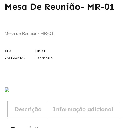
Mesa De Reunião- MR-01
Mesa de Reunião- MR-01
SKU
MR-01
Escritório
CATEGORIA:
Descrição
Informação adicional