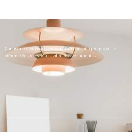
Cadastre-se em nosso informativo e receba promoções e
informações relevantes sobre nossos produtos.