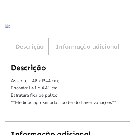
Descrição
Informação adicional
Descrição
Assento: L46 x P44 cm;
Encosto: L41 x A41 cm;
Estrutura fixa pe palito;
**Medidas aproximadas, podendo haver variações**
Informação adicional