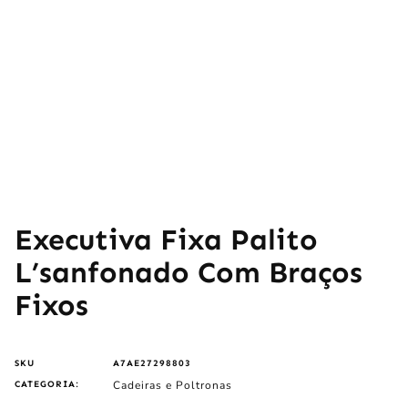
Executiva Fixa Palito
L’sanfonado Com Braços
Fixos
SKU
A7AE27298803
Cadeiras e Poltronas
CATEGORIA: