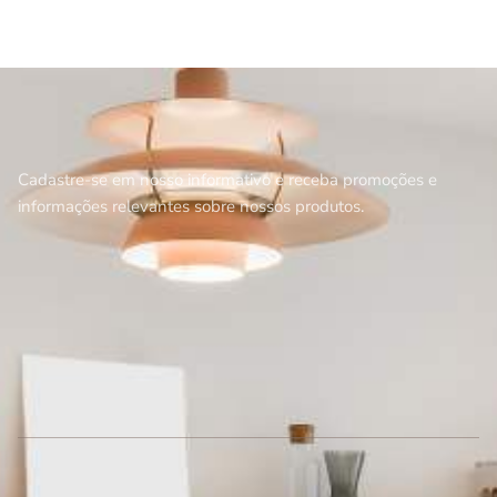
Cadastre-se em nosso informativo e receba promoções e
informações relevantes sobre nossos produtos.