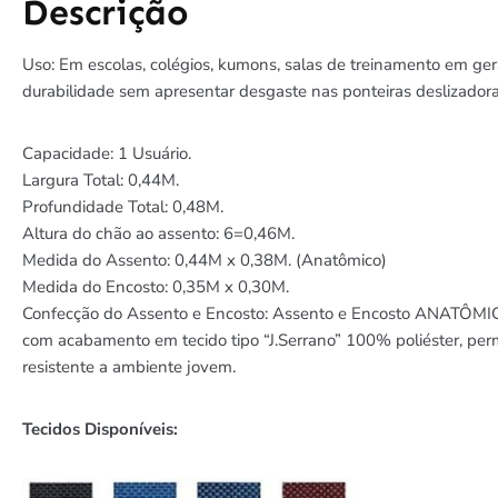
Descrição
Uso: Em escolas, colégios, kumons, salas de treinamento em ger
durabilidade sem apresentar desgaste nas ponteiras deslizadoras
Capacidade: 1 Usuário.
Largura Total: 0,44M.
Profundidade Total: 0,48M.
Altura do chão ao assento: 6=0,46M.
Medida do Assento: 0,44M x 0,38M. (Anatômico)
Medida do Encosto: 0,35M x 0,30M.
Confecção do Assento e Encosto: Assento e Encosto ANATÔMIC
com acabamento em tecido tipo “J.Serrano” 100% poliéster, perm
resistente a ambiente jovem.
Tecidos Disponíveis: