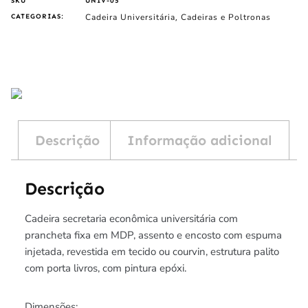
SKU
UNIV-05
Cadeira Universitária
Cadeiras e Poltronas
CATEGORIAS:
,
Descrição
Informação adicional
Descrição
Cadeira secretaria econômica universitária com
prancheta fixa em MDP, assento e encosto com espuma
injetada, revestida em tecido ou courvin, estrutura palito
com porta livros, com pintura epóxi.
Dimensões: