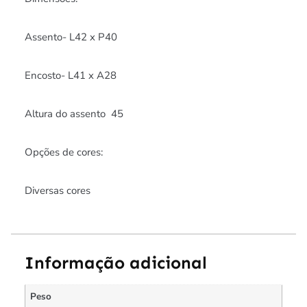
Assento- L42 x P40
Encosto- L41 x A28
Altura do assento  45
Opções de cores:
Diversas cores
Informação adicional
Peso