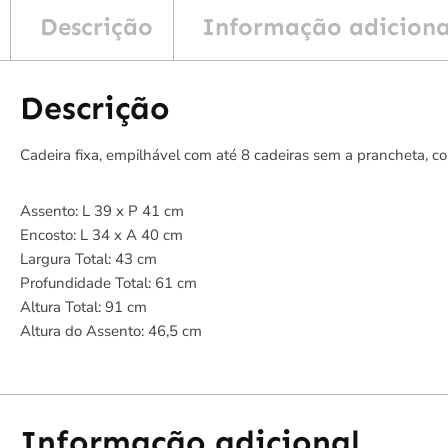
Descrição
Informação adiciona
Descrição
Cadeira fixa, empilhável com até 8 cadeiras sem a prancheta, co
Assento: L 39 x P 41 cm
Encosto: L 34 x A 40 cm
Largura Total: 43 cm
Profundidade Total: 61 cm
Altura Total: 91 cm
Altura do Assento: 46,5 cm
Informação adicional