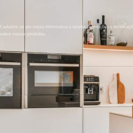
Cadastre-se em nosso informativo e receba promoções e informaçõ
sobre nossos produtos.