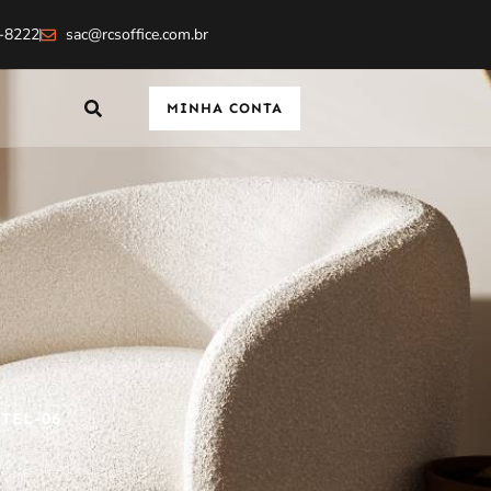
4-8222
sac@rcsoffice.com.br
MINHA CONTA
TEL-06