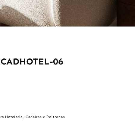
- CADHOTEL-06
ra Hotelaria
,
Cadeiras e Poltronas